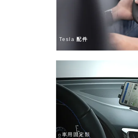
Tesla
配件
車用固定類