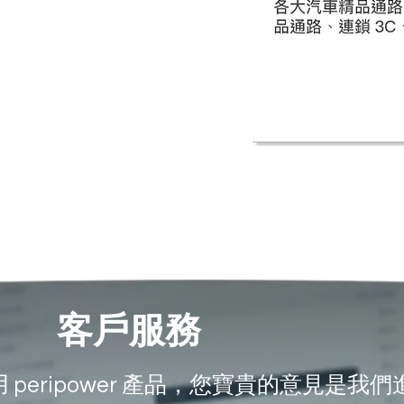
客戶服務
 peripower 產品，您寶貴的意見是我