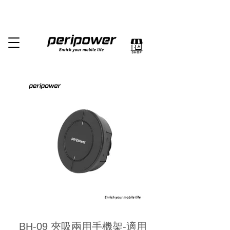
BH-09 夾吸兩用手機架-適用