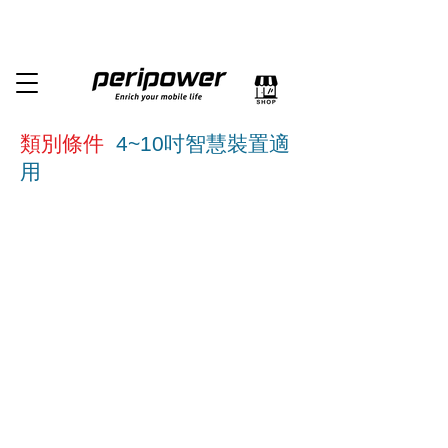
類別條件
4~10吋智慧裝置適
用