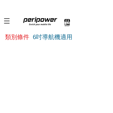
類別條件
6吋導航機適用