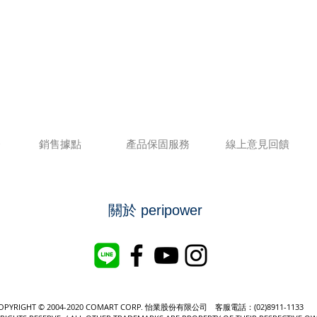
務
銷售據點
產品保固服務
線上意見回饋
關於 peripower
OPYRIGHT © 2004-2020 COMART CORP. 怡業股份有限公司 客服電話：(02)8911-1133