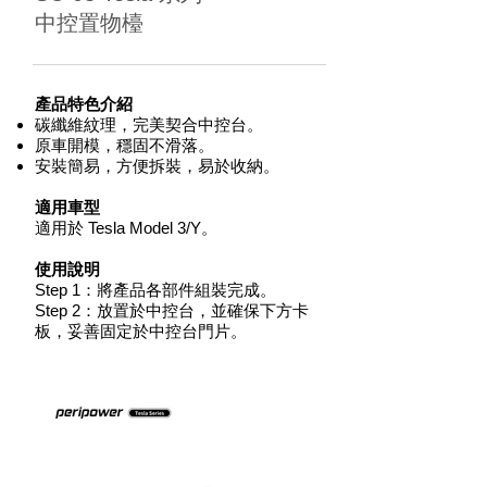
中控置物檯
產品特色介紹
碳纖維紋理，完美契合中控台。
原車開模，穩固不滑落。
安裝簡易，方便拆裝，易於收納。
適用車型
適用於 Tesla Model 3/Y。
使用說明
Step 1：將產品各部件組裝完成。
Step 2：放置於中控台，並確保下方卡
板，妥善固定於中控台門片。