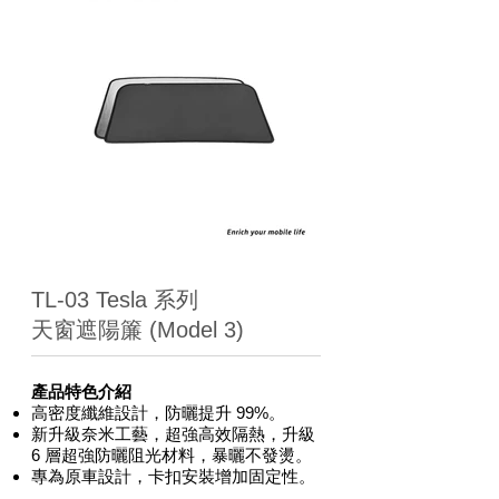
TL-03 Tesla 系列
天窗遮陽簾 (Model 3)
產品特色介紹
高密度纖維設計，防曬提升 99%。​
新升級奈米工藝，超強高效隔熱，升級
6 層超強防曬阻光材料，暴曬不發燙。
專為原車設計，卡扣安裝增加固定性。