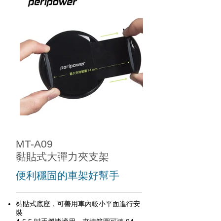
MT-A09​
黏貼式大彈力夾支架
便利穩固的車架好幫手
黏貼式底座，可善用車內較小平面進行安
裝