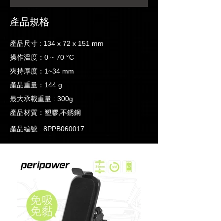
產品規格
產品尺寸 : 134 x 72 x 151 mm
操作溫度：0 ~ 70 °C
夾持厚度：1~34 mm
產品重量：144 g
最大承載重量 : 300g
​產品材質：塑膠,不銹鋼
產品編號 : 8PPB060017