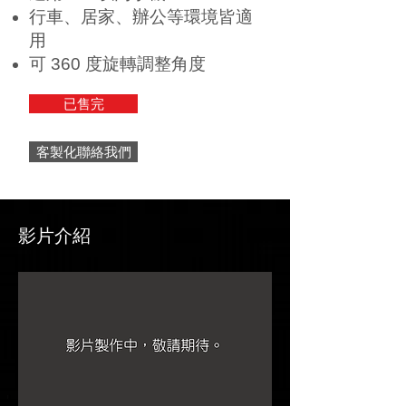
行車、居家、辦公等環境皆適
用
可 360 度旋轉調整角度
已售完
客製化聯絡我們
影片介紹