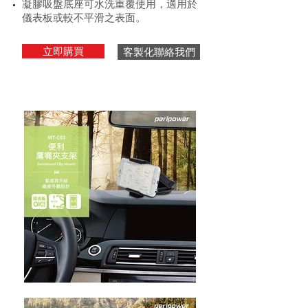
凝膠吸盤底座可水洗重覆使用，適用於
儀表板或較不平滑之表面。
立即購買
客製化聯絡我們