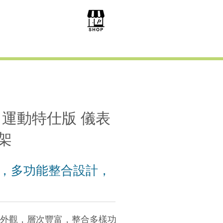
S 運動特仕版 儀表
架
，多功能整合設計，
外觀，層次豐富，整合多樣功