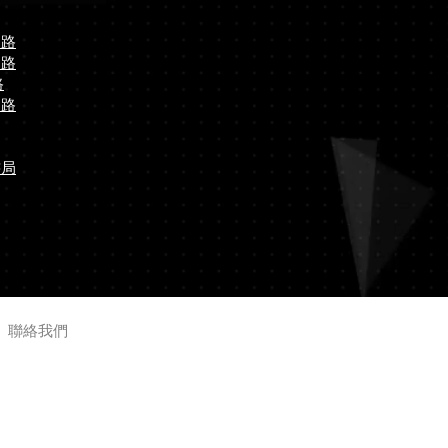
通路
通路
路
通路
書局
​聯絡我們