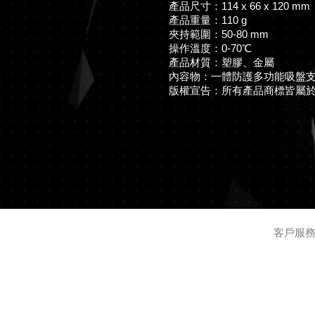
產品尺寸：114 x 66 x 120 mm
產品重量：110 g
夾持範圍：50-80 mm
操作溫度：0-70℃
產品材質：塑膠、金屬
內容物：一體防護多功能吸盤支架
版權宣告：所有產品商標皆屬
客戶服