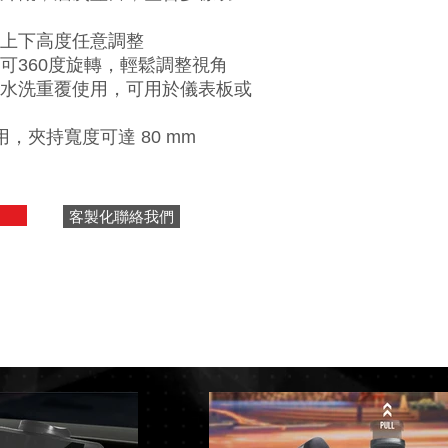
上下高度任意調整
可360度旋轉，輕鬆調整視角
水洗重覆使用，可用於儀表板或
適用，夾持寬度可達 80 mm
客製化聯絡我們