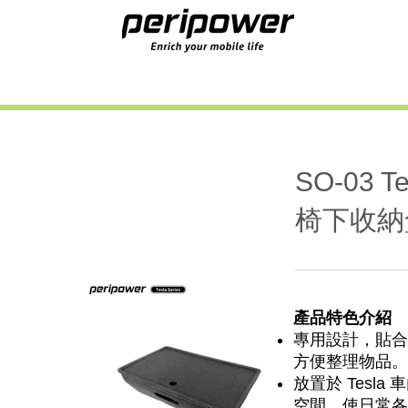
SO-03 T
椅下收納盒
產品特色介紹
專用設計，貼合
方便整理物品。
放置於 Tesl
空間，使日常各