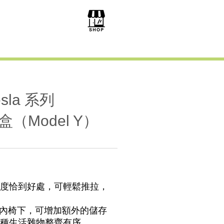
esla 系列
（Model Y）
度恰到好處，可輕鬆推拉，
a 車內椅下，可增加額外的儲存
種生活雜物整齊有序。