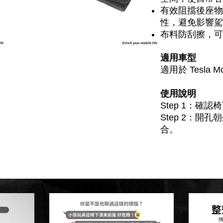
有效阻擋後座物
性，避免影響駕
布料防刮擦，可
適用車型
適用於 Tesla M
使用說明
Step 1：確
Step 2：開
合。