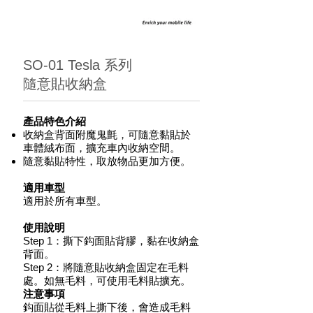
SO-01 Tesla 系列
隨意貼收納盒
產品特色介紹
收納盒背面附魔鬼氈，可隨意黏貼於
車體絨布面，擴充車內收納空間。
隨意黏貼特性，取放物品更加方便。
適用車型
適用於所有車型。
使用說明
Step 1：撕下鈎面貼背膠，黏在收納盒
背面。
Step 2：將隨意貼收納盒固定在毛料
處。如無毛料，可使用毛料貼擴充。
注意事項
鈎面貼從毛料上撕下後，會造成毛料