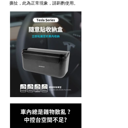
撕扯，此為正常現象，請斟酌使用。