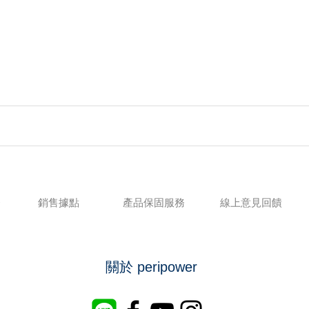
務
銷售據點
產品保固服務
線上意見回饋
關於 peripower